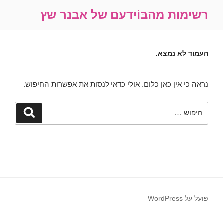
ילוג
רשימות מהבּוֹידעם של אבנר שץ
תוכן
העמוד לא נמצא.
נראה כי אין כאן כלום. אולי כדאי לנסות את אפשרות החיפוש.
חפש:
חיפוש
פועל על WordPress