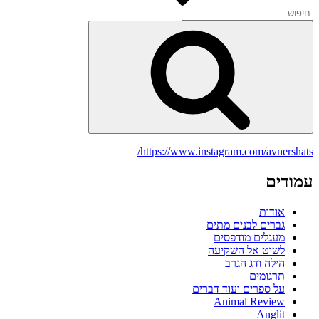
חפש:
חיפוש
https://www.instagram.com/avnershats/
עמודים
אודות
גברים לבנים מתים
מעגלים מודפסים
לשוט אל השקיעה
הילה ודג הגרב
תרגומים
על ספרים ועוד דברים
Animal Review
Anglit