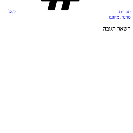
ספרים
יגאל
סרנה
,
מוזונגו
השאר תגובה