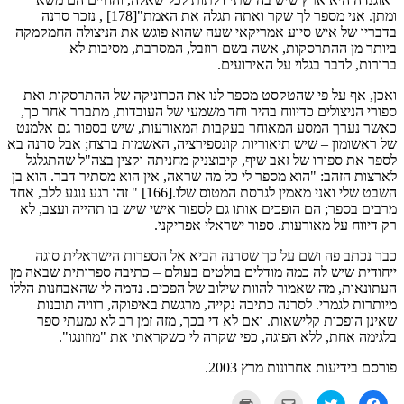
ומתן. אני מספר לך שקר ואתה תגלה את האמת"[178] , נזכר סרנה
בדבריו של איש סיוע אמריקאי שעה שהוא פוגש את הניצולה החמקמקה
ביותר מן ההתרסקות, אשה בשם רוזבל, המסרבת, מסיבות לא
ברורות, לדבר בגלוי על האירועים.
ואכן, אף על פי שהטקסט מספר לנו את הכרוניקה של ההתרסקות ואת
ספורי הניצולים כדיווח בהיר וחד משמעי של העובדות, מתברר אחר כך,
כאשר נערך המסע המאוחר בעקבות המאורעות, שיש בספור גם אלמנט
של ראשומון – שיש תיאוריות קונספירציה, האשמות ברצח; אבל סרנה בא
לספר את ספורו של זאב שיף, קיבוצניק מחניתה וקצין בצה"ל שהתגלגל
לארצות הזהב: "הוא מספר לי כל מה שראה, אין הוא מסתיר דבר. הוא בן
השבט שלי ואני מאמין לגרסת המטוס שלו.[166] " זהו רגע נוגע ללב, אחד
מרבים בספר; הם הופכים אותו גם לספור אישי שיש בו תהייה ועצב, לא
רק דיווח על מאורעות. ספור ישראלי אפריקני.
כבר נכתב פה ושם על כך שסרנה הביא אל הספרות הישראלית סוגה
ייחודית שיש לה כמה מודלים בולטים בעולם – כתיבה ספרותית שבאה מן
העתונאות, מה שאמור להוות שילוב של הפכים. נדמה לי שהאבחנות הללו
מיותרות לגמרי. לסרנה כתיבה נקייה, מרגשת באיפוקה, רוויה תובנות
שאינן הופכות קלישאות. ואם לא די בכך, מזה זמן רב לא גמעתי ספר
בלגימה אחת, ללא הפוגה, כפי שקרה לי כשקראתי את "מוזונגו".
פורסם בידיעות אחרונות מרץ 2003.
לחיצה
לחצו
לחצו
לחצו